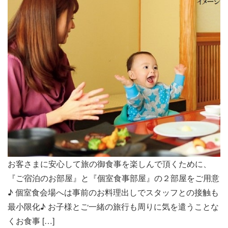
お客さまに安心して旅の御食事を楽しんで頂くために、
『ご宿泊のお部屋』と『個室食事部屋』の２部屋をご用意
♪ 個室食会場へは事前のお料理出しでスタッフとの接触も
最小限化♪ お子様とご一緒の旅行も周りに気を遣うことな
くお食事 […]