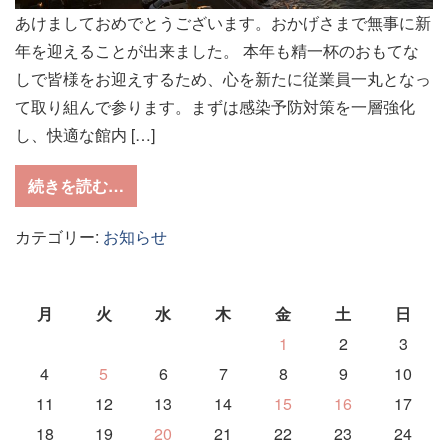
あけましておめでとうございます。おかげさまで無事に新
年を迎えることが出来ました。 本年も精一杯のおもてな
しで皆様をお迎えするため、心を新たに従業員一丸となっ
て取り組んで参ります。まずは感染予防対策を一層強化
し、快適な館内 […]
from
謹賀新年
続きを読む…
カテゴリー:
お知らせ
月
火
水
木
金
土
日
1
2
3
4
5
6
7
8
9
10
11
12
13
14
15
16
17
18
19
20
21
22
23
24