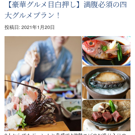
【豪華グルメ目白押し】満腹必須の四
大グルメプラン！
投稿日:
2021年1月20日