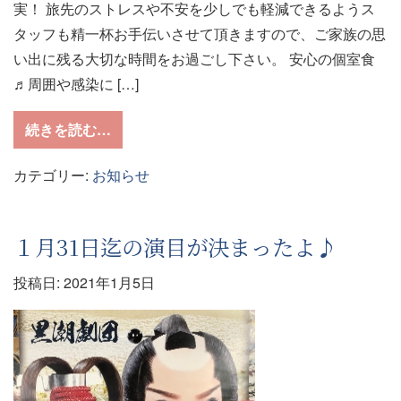
実！ 旅先のストレスや不安を少しでも軽減できるようス
タッフも精一杯お手伝いさせて頂きますので、ご家族の思
い出に残る大切な時間をお過ごし下さい。 安心の個室食
♬周囲や感染に […]
from お子様も安心の宿
続きを読む…
カテゴリー:
お知らせ
１月31日迄の演目が決まったよ♪
投稿日:
2021年1月5日