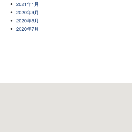
2021年1月
2020年9月
2020年8月
2020年7月