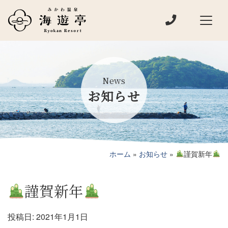
電話でお問い
メインナビゲーション
News
お知らせ
ホーム
»
お知らせ
»
謹賀新年
謹賀新年
投稿日:
2021年1月1日