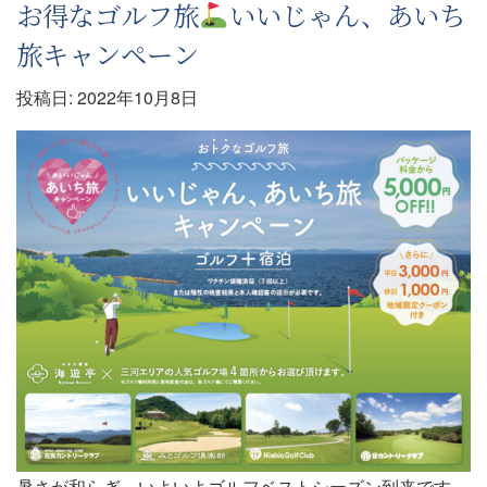
お得なゴルフ旅
いいじゃん、あいち
旅キャンペーン
投稿日:
2022年10月8日
暑さが和らぎ、いよいよゴルフベストシーズン到来です