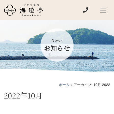
電話でお問い
メインナビゲーション
News
お知らせ
ホーム
»
アーカイブ: 10月 2022
2022年10月