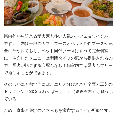
県内外から訪れる愛犬家も多い人気のカフェ＆ワインバー
です。店内は一般のカフェブースとペット同伴ブースが完
全に分かれており、ペット同伴ブースはすべて完全個室
に！注文したメニューは開閉タイプの窓から提供されるの
で、愛犬が脱走する心配もなし！個室内では愛犬もフリー
で過ごすことができます。
そのほかにも敷地内には、エリア分けされた全面人工芝の
ドッグラン「S&S.a わんぱーく！」（別途有料）も併設し
ている
ため、食事と遊びのどちらもを満喫することが可能です。