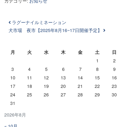
カテゴリー:
お知らせ
投稿ナビゲーション
ラグーナイルミネーション
犬市場 夜市【2025年8月16~17日開催予定】
月
火
水
木
金
土
日
1
2
3
4
5
6
7
8
9
10
11
12
13
14
15
16
17
18
19
20
21
22
23
24
25
26
27
28
29
30
31
2026年8月
« 10月