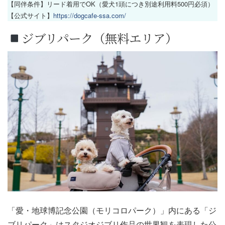
【同伴条件】リード着用でOK（愛犬1頭につき別途利用料500円必須）
【公式サイト】
https://dogcafe-ssa.com/
ジブリパーク（無料エリア）
「愛・地球博記念公園（モリコロパーク）」内にある「ジ
ブリパーク」はスタジオジブリ作品の世界観を表現した公