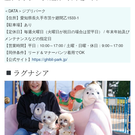
＜DATA＞ジブリパーク
【住所】愛知県長久手市茨ケ廻間乙1533-1
【駐車場】あり
【定休日】毎週火曜日（火曜日が祝日の場合は翌平日） / 年末年始及び
メンテナンスなどの指定日
【営業時間】平日：10:00～17:00 / 土曜・日曜・休日：9:00～17:00
【同伴条件】リード＆マナーパンツ着用でOK
【公式サイト】
https://ghibli-park.jp/
ラグナシア