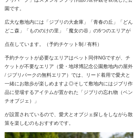
園です。
広大な敷地内には「ジブリの大倉庫」「青春の丘」「どん
どこ森」「もののけの里」「魔女の谷」の5つのエリアが
点在しています。（予約チケット制 / 有料）
予約チケットが必要なエリアはペット同伴NGですが、チ
ケットが不要なエリア（愛・地球博記念公園敷地内の屋外
/ ジブリパークの無料エリア）では、リード着用で愛犬と
一緒にお散歩が楽しめますよ◎そして敷地内にはジブリ作
品に登場するアイテムが置かれた「ジブリの忘れ物（ベン
チオブジェ）」
が設置されているので、愛犬とオブジェ探しをしながら散
策を楽しむのもおすすめです。