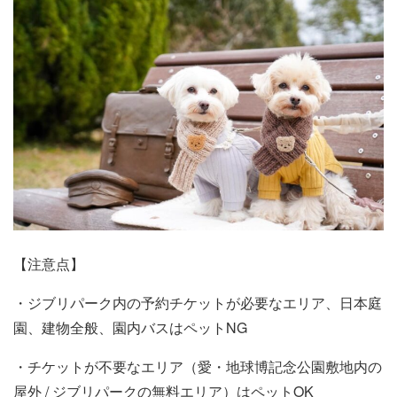
【注意点】
・ジブリパーク内の予約チケットが必要なエリア、日本庭
園、建物全般、園内バスはペットNG
・チケットが不要なエリア（愛・地球博記念公園敷地内の
屋外 / ジブリパークの無料エリア）はペットOK