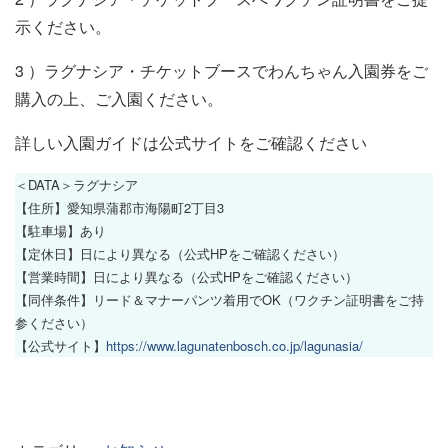
示ください。
3 ）ラグナシア・チケットブースでわんちゃん入園券をご
購入の上、ご入園ください。
詳しい入園ガイドは公式サイトをご確認ください
＜DATA＞ラグナシア
【住所】愛知県蒲郡市海陽町2丁目3
【駐車場】あり
【定休日】日により異なる（公式HPをご確認ください）
【営業時間】日により異なる（公式HPをご確認ください）
【同伴条件】リード＆マナーパンツ着用でOK（ワクチン証明書をご持
参ください）
【公式サイト】
https://www.lagunatenbosch.co.jp/lagunasia/