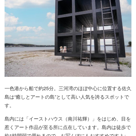
一色港から船で約25分。三河湾のほぼ中心に位置する佐久
島は“癒しとアートの島”として高い人気を誇るスポットで
す。
島内には「イーストハウス（南川祐輝）」をはじめ、目を
惹くアート作品が至る所に点在しています。島内は徒歩で
約1時間弱で周れるので、お写んぽにもおすすめですよ♩