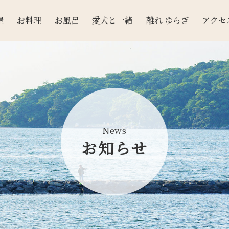
屋
お料理
お風呂
愛犬と一緒
離れ ゆらぎ
アクセ
News
お知らせ