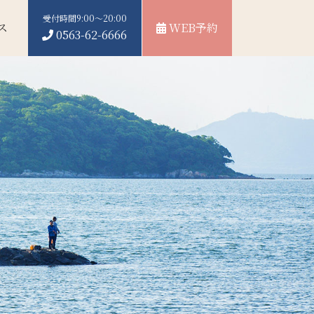
受付時間9:00～20:00
ス
WEB予約
0563-62-6666