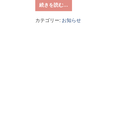
from 毛筆アート作品のご紹介
続きを読む…
カテゴリー:
お知らせ