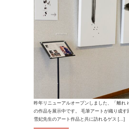
昨年リニューアルオープンしました、「離れ 
の作品を展示中です。 毛筆アートが織り成す
雪妃先生のアート作品と共に訪れるゲス […]