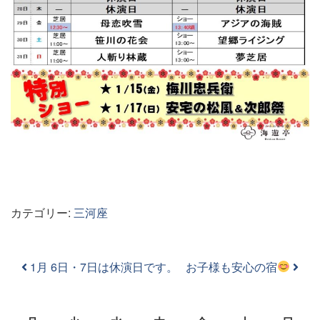
カテゴリー:
三河座
投稿ナビゲーション
1月 6日・7日は休演日です。
お子様も安心の宿