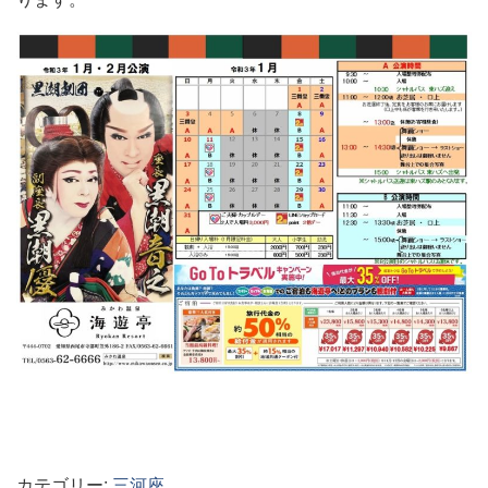
カテゴリー:
三河座