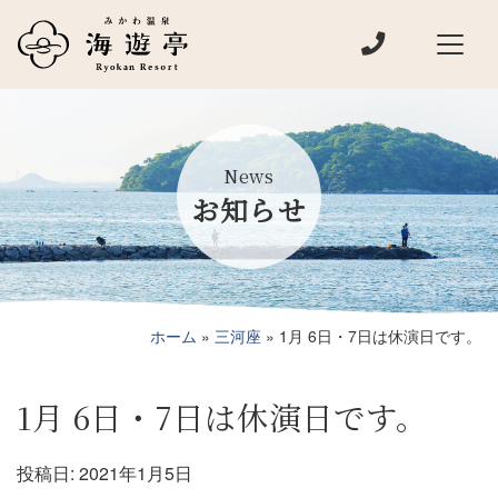
電話でお問い
メインナビゲーション
News
お知らせ
ホーム
»
三河座
»
1月 6日・7日は休演日です。
1月 6日・7日は休演日です。
投稿日:
2021年1月5日