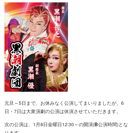
元旦～5日まで、お休みなく公演してまいりましたが、6
日・7日は大衆演劇の公演は休演させていただきます。
次の公演は、1月8日金曜日12:30～の開演(
B
公演時間)とな
ります。