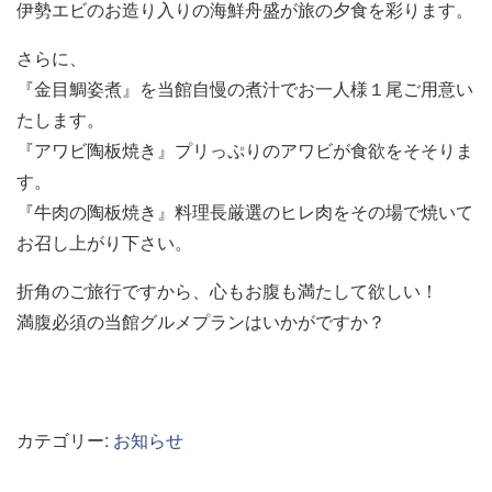
伊勢エビのお造り入りの海鮮舟盛が旅の夕食を彩ります。
さらに、
『金目鯛姿煮』を当館自慢の煮汁でお一人様１尾ご用意い
たします。
『アワビ陶板焼き』プリっぷりのアワビが食欲をそそりま
す。
『牛肉の陶板焼き』料理長厳選のヒレ肉をその場で焼いて
お召し上がり下さい。
折角のご旅行ですから、心もお腹も満たして欲しい！
満腹必須の当館グルメプランはいかがですか？
カテゴリー:
お知らせ