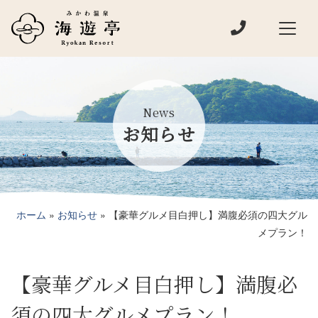
電話でお問い
メインナビゲーション
News
お知らせ
ホーム
»
お知らせ
»
【豪華グルメ目白押し】満腹必須の四大グル
メプラン！
【豪華グルメ目白押し】満腹必
須の四大グルメプラン！