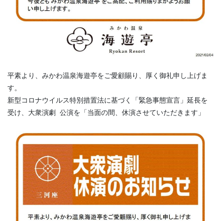
平素より、みかわ温泉海遊亭をご愛顧賜り、厚く御礼申し上げま
す。

新型コロナウイルス特別措置法に基づく「緊急事態宣言」延長を
受け、大衆演劇 公演を「当面の間、休演させていただきます」