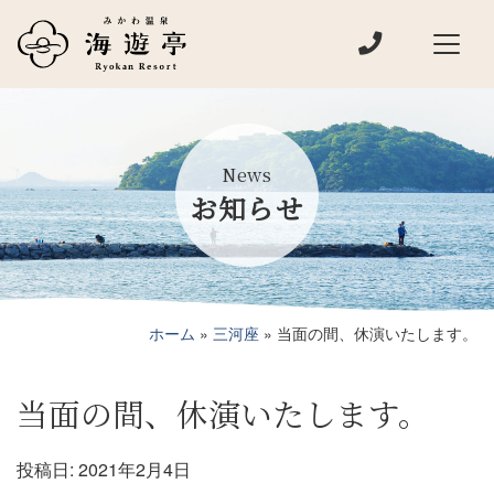
電話でお問い
メインナビゲーション
News
お知らせ
ホーム
»
三河座
»
当面の間、休演いたします。
当面の間、休演いたします。
投稿日:
2021年2月4日