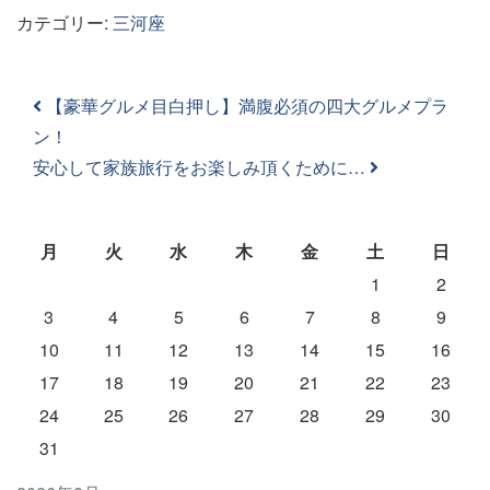
カテゴリー:
三河座
投稿ナビゲーション
【豪華グルメ目白押し】満腹必須の四大グルメプラ
ン！
安心して家族旅行をお楽しみ頂くために…
月
火
水
木
金
土
日
1
2
3
4
5
6
7
8
9
10
11
12
13
14
15
16
17
18
19
20
21
22
23
24
25
26
27
28
29
30
31