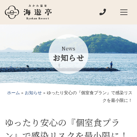
電話でお問い
メインナビゲーション
News
お知らせ
ホーム
»
お知らせ
»
ゆったり安心の『個室食プラン』で感染リス
クを最小限に！
ゆったり安心の『個室食プラ
ン』で感染リスクを最小限に！