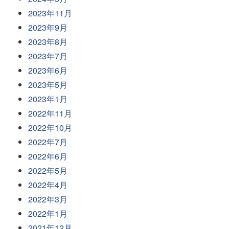
2023年11月
2023年9月
2023年8月
2023年7月
2023年6月
2023年5月
2023年1月
2022年11月
2022年10月
2022年7月
2022年6月
2022年5月
2022年4月
2022年3月
2022年1月
2021年12月