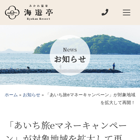
電話でお問い
メインナビゲーション
News
お知らせ
ホーム
»
お知らせ
»
「あいち旅eマネーキャンペーン」が対象地域
を拡大して再開！
「あいち旅eマネーキャンペー
ン」が対象地域を拡大して再