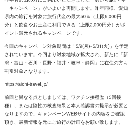
ーキャンペーン」がいよいよ再開します。昨年同様、愛知
県内の旅行を対象に旅行代金の最大50％（上限5,000円
分）と飲食やお土産に利用できる（上限2,000円分）がポ
イント還元されるキャンペーンです。
今回のキャンペーン対象期間は「5/9(月)~5/31(火)」を予定
されています。今回より対象地域が拡大され、新たに「新
潟・富山・石川・長野・福井・岐阜・静岡」に在住の方も
割引対象となります。
https://aichi-travel.jp/
前回と異なる点としましては、ワクチン接種歴（3回接
種）、または陰性の検査結果と本人確認書の提示が必要と
なりますので、キャンペーンWEBサイトの内容をご確認
頂き、最新情報を元にご旅行の計画をお願い致します。