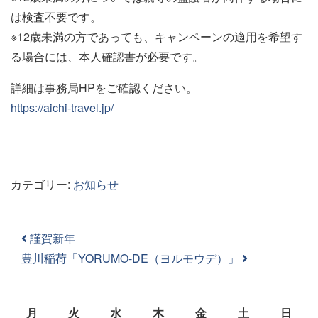
は検査不要です。
※12歳未満の方であっても、キャンペーンの適用を希望す
る場合には、本人確認書が必要です。
詳細は事務局HPをご確認ください。
https://aichi-travel.jp/
カテゴリー:
お知らせ
投稿ナビゲーション
謹賀新年
豊川稲荷「YORUMO-DE（ヨルモウデ）」
月
火
水
木
金
土
日