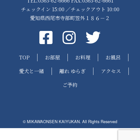
TEL:0563-62-6666 FAX:0563-62-6661
チェックイン 15:00 ／チェックアウト 10:00
愛知県西尾市寺部町笠外１８６－２
Facebook
instagram
Twitter
TOP
お部屋
お料理
お風呂
愛犬と一緒
離れ ゆらぎ
アクセス
ご予約
© MIKAWAONSEN KAIYUKAN. All Rights Reserved