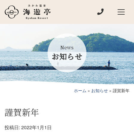
電話でお問い
メインナビゲーション
News
お知らせ
ホーム
»
お知らせ
»
謹賀新年
謹賀新年
投稿日:
2022年1月1日