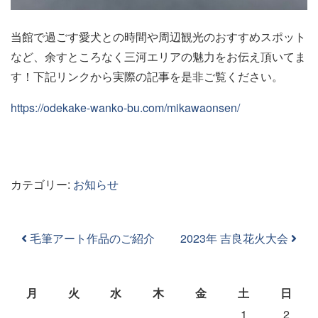
当館で過ごす愛犬との時間や周辺観光のおすすめスポット
など、余すところなく三河エリアの魅力をお伝え頂いてま
す！下記リンクから実際の記事を是非ご覧ください。
https://odekake-wanko-bu.com/mikawaonsen/
カテゴリー:
お知らせ
投稿ナビゲーション
毛筆アート作品のご紹介
2023年 吉良花火大会
月
火
水
木
金
土
日
1
2