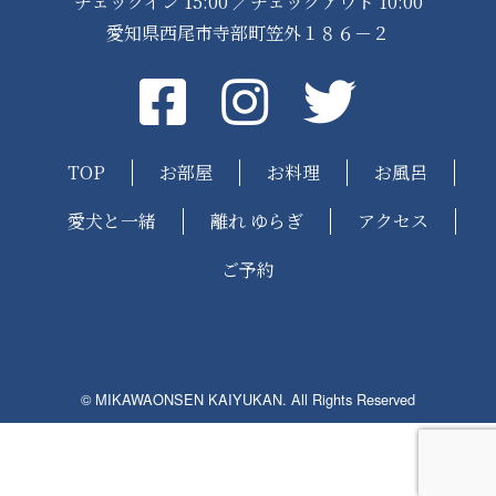
チェックイン 15:00 ／チェックアウト 10:00
愛知県西尾市寺部町笠外１８６－２
Facebook
instagram
Twitter
TOP
お部屋
お料理
お風呂
愛犬と一緒
離れ ゆらぎ
アクセス
ご予約
© MIKAWAONSEN KAIYUKAN. All Rights Reserved