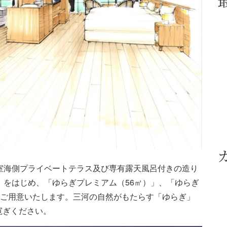
」は、全室海側プライベートテラス及び専有露天風呂付きの造り
」をはじめ、「ゆらぎプレミアム（56㎡）」、「ゆらぎ
をご用意いたします。三河の自然がもたらす「ゆらぎ」
寛ぎください。