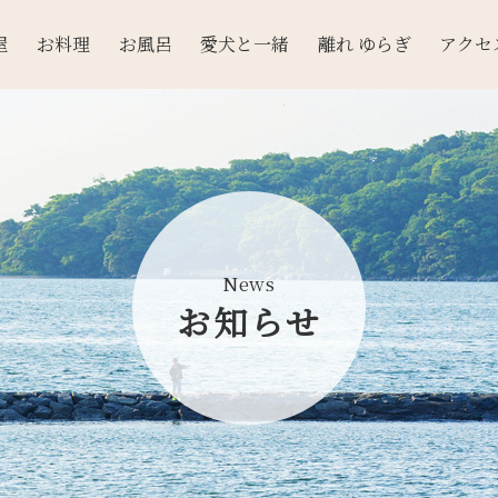
屋
お料理
お風呂
愛犬と一緒
離れ ゆらぎ
アクセ
News
お知らせ