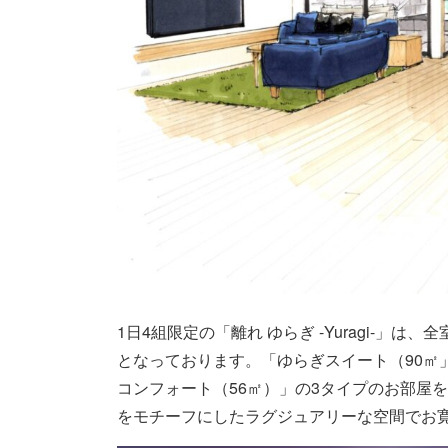
1日4組限定の「離れ ゆらぎ -Yuragi-
となっております。「ゆらぎスイート（90㎡
コンフォート（56㎡）」の3タイプのお部屋
をモチーフにしたラグジュアリーな空間でお