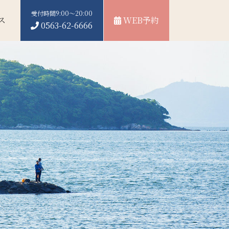
受付時間9:00～20:00
ス
WEB予約
0563-62-6666