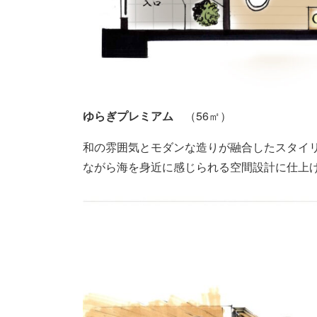
ゆらぎプレミアム
（56㎡）
和の雰囲気とモダンな造りが融合したスタイ
ながら海を身近に感じられる空間設計に仕上