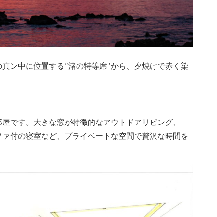
ン中に位置する‘’渚の特等席‘’から、夕焼けで赤く染
きなお部屋です。大きな窓が特徴的なアウトドアリビング、
ファ付の寝室など、プライベートな空間で贅沢な時間を