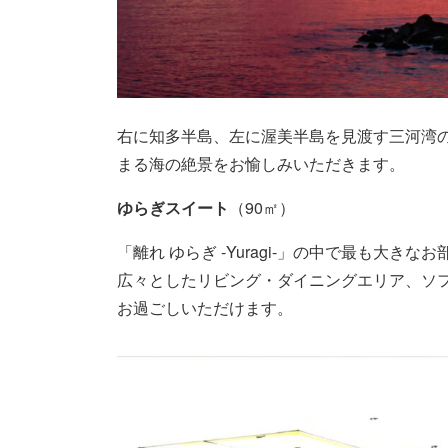
右に知多半島、左に渥美半島を見渡す三河湾の真
まる海の絶景をお愉しみいただきます。
ゆらぎスイート
（90㎡）
「離れ ゆらぎ -Yuragi-」の中で最も大
広々としたリビング・ダイニングエリア、ソ
お過ごしいただけます。