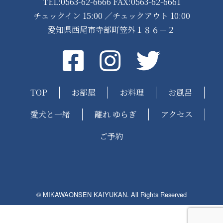
TEL:0563-62-6666 FAX:0563-62-6661
チェックイン 15:00 ／チェックアウト 10:00
愛知県西尾市寺部町笠外１８６－２
Facebook
instagram
Twitter
TOP
お部屋
お料理
お風呂
愛犬と一緒
離れ ゆらぎ
アクセス
ご予約
© MIKAWAONSEN KAIYUKAN. All Rights Reserved