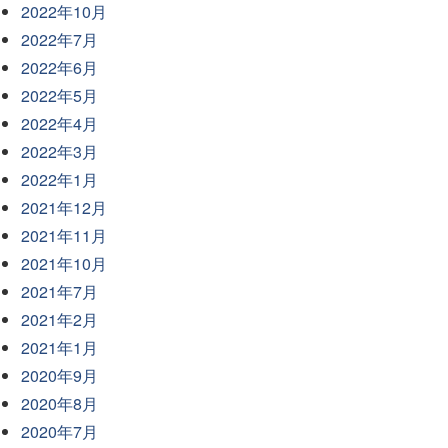
2022年10月
2022年7月
2022年6月
2022年5月
2022年4月
2022年3月
2022年1月
2021年12月
2021年11月
2021年10月
2021年7月
2021年2月
2021年1月
2020年9月
2020年8月
2020年7月