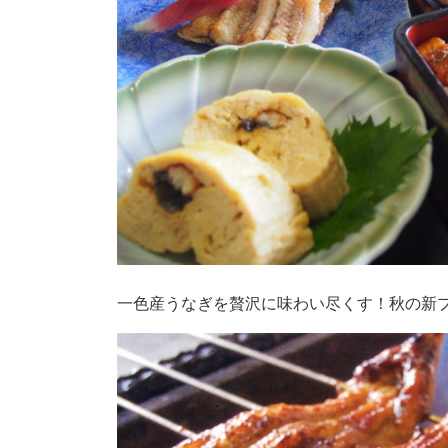
一色産うなぎを贅沢に味わい尽くす！秋の新