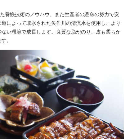
いた養鰻技術のノウハウ、また生産者の懸命の努力で安
水道によって取水された矢作川の清流水を使用し、より
少ない環境で成長します。良質な脂がのり、皮も柔らか
です。