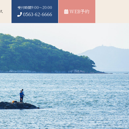
受付時間9:00～20:00
ス
WEB予約
0563-62-6666