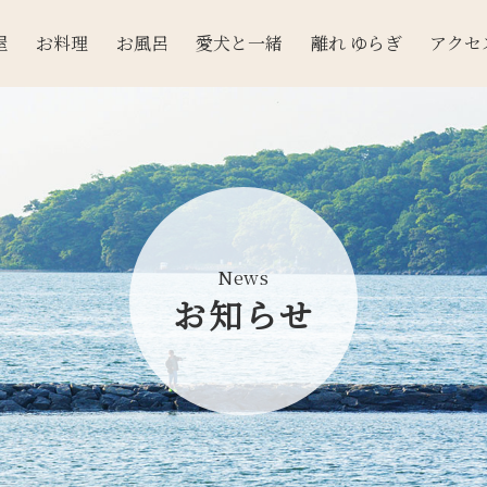
屋
お料理
お風呂
愛犬と一緒
離れ ゆらぎ
アクセ
News
お知らせ