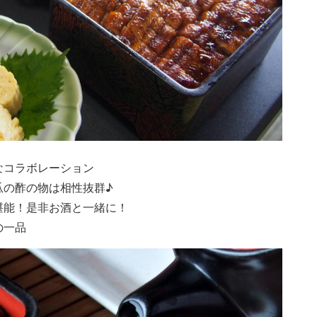
なコラボレーション
瓜の酢の物は相性抜群♪
堪能！是非お酒と一緒に！
の一品